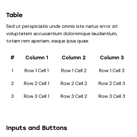
Table
Sed ut perspiciatis unde omnis iste natus error sit
voluptatem accusantium doloremque laudantium,
totam rem aperiam, eaque ipsa quae.
#
Column 1
Column 2
Column 3
1
Row 1 Cell 1
Row 1 Cell 2
Row 1 Cell 3
2
Row 2 Cell 1
Row 2 Cell 2
Row 2 Cell 3
3
Row 3 Cell 1
Row 3 Cell 2
Row 3 Cell 3
Inputs and Buttons