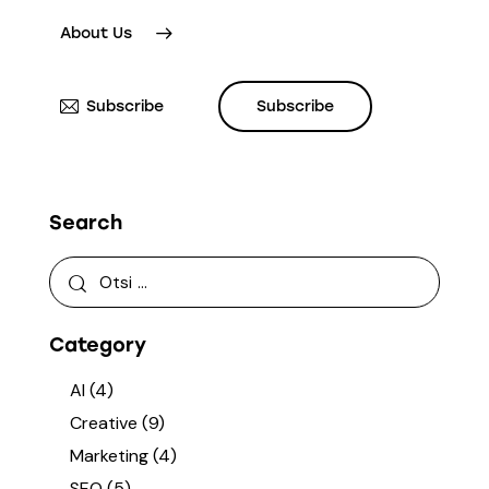
About Us
Subscribe
Subscribe
Search
Category
AI
(4)
Creative
(9)
Marketing
(4)
SEO
(5)