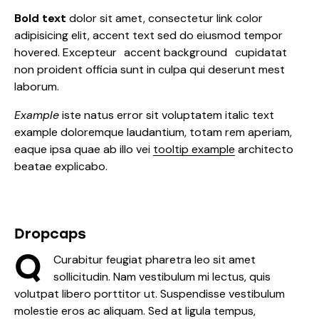
Bold text
dolor sit amet, consectetur
link color
adipisicing elit, accent text sed do eiusmod tempor
hovered. Excepteur
accent background
cupidatat
non proident officia sunt in culpa qui deserunt mest
laborum.
Example
iste natus error sit voluptatem italic text
example doloremque laudantium, totam rem aperiam,
eaque ipsa quae ab illo vei
tooltip example
architecto
beatae explicabo.
Dropcaps
Q
Curabitur feugiat pharetra leo sit amet
sollicitudin. Nam vestibulum mi lectus, quis
volutpat libero porttitor ut. Suspendisse vestibulum
molestie eros ac aliquam. Sed at ligula tempus,