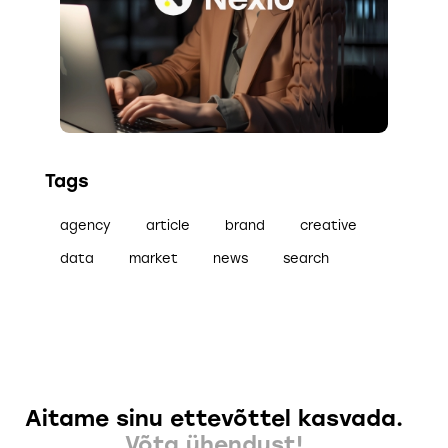
Tags
agency
article
brand
creative
data
market
news
search
Aitame sinu ettevõttel kasvada.
Võta ühendust!