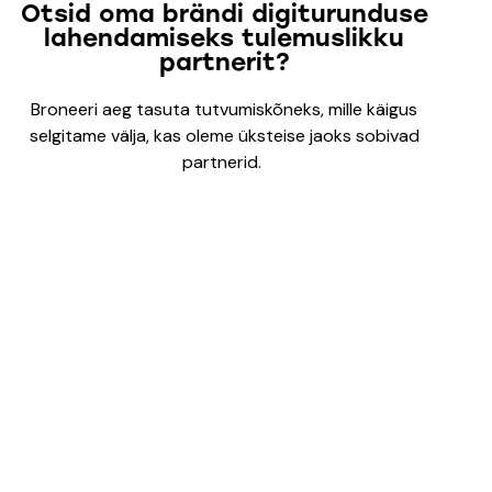
Otsid oma brändi digiturunduse
lahendamiseks tulemuslikku
partnerit?
Broneeri aeg tasuta tutvumiskõneks, mille käigus
selgitame välja, kas oleme üksteise jaoks sobivad
partnerid.