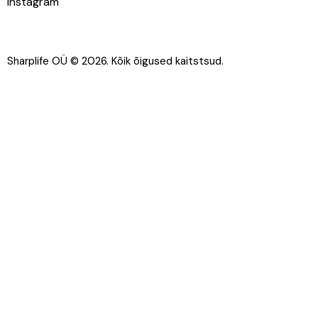
Instagram
Sharplife OÜ
© 2026.
Kõik õigused kaitstsud.