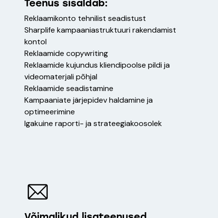
Teenus sisaldab:
Reklaamikonto tehnilist seadistust
Sharplife kampaaniastruktuuri rakendamist
kontol
Reklaamide copywriting
Reklaamide kujundus kliendipoolse pildi ja
videomaterjali põhjal
Reklaamide seadistamine
Kampaaniate järjepidev haldamine ja
optimeerimine
Igakuine raporti- ja strateegiakoosolek
Võimalikud lisateenused…