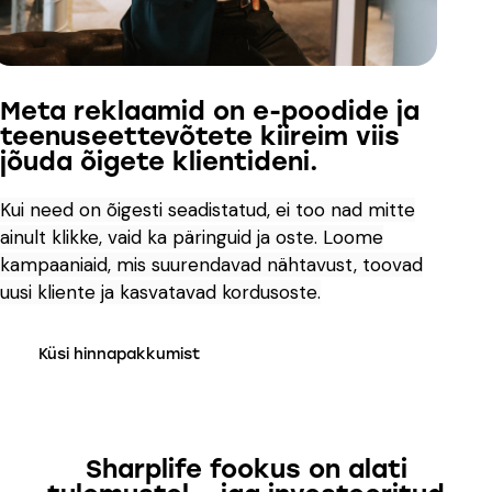
Meta reklaamid on e-poodide ja
teenuseettevõtete kiireim viis
jõuda õigete klientideni.
Kui need on õigesti seadistatud, ei too nad mitte
ainult klikke, vaid ka päringuid ja oste. Loome
kampaaniaid, mis suurendavad nähtavust, toovad
uusi kliente ja kasvatavad kordusoste.
Küsi hinnapakkumist
Sharplife fookus on alati