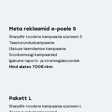
Meta reklaamid e-poele S
Sharplife toodete kampaania süsteem S
Taasturunduskampaania
Ulatuse laiendamise kampaania
Soodusmüügi kampaaniad
Igakuine raporti- ja strateegiakoosolek
Hind alates 700€+km
Pakett L
Sharplife toodete kampaania süsteem L