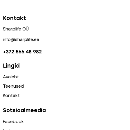
Kontakt
Sharplife OÜ
info@sharplife.ee
+372 566 48 982
Lingid
Avaleht
Teenused
Kontakt
Sotsiaalmeedia
Facebook