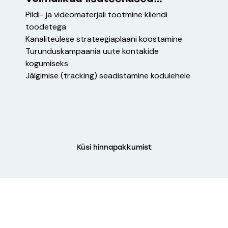
Pildi- ja videomaterjali tootmine kliendi
toodetega
Kanaliteülese strateegiaplaani koostamine
Turunduskampaania uute kontakide
kogumiseks
Jälgimise (tracking) seadistamine kodulehele
Küsi hinnapakkumist