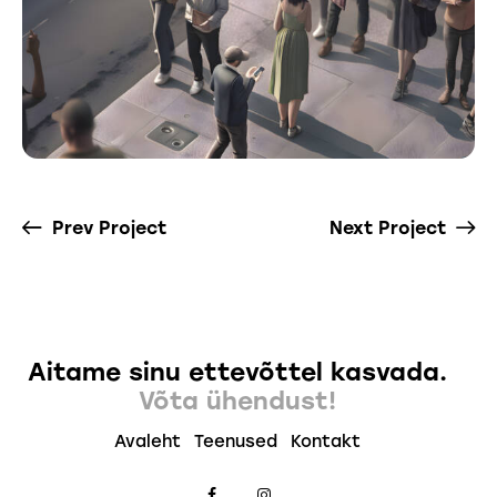
Prev Project
Next Project
Aitame sinu ettevõttel kasvada.
Võta ühendust!
Avaleht
Teenused
Kontakt