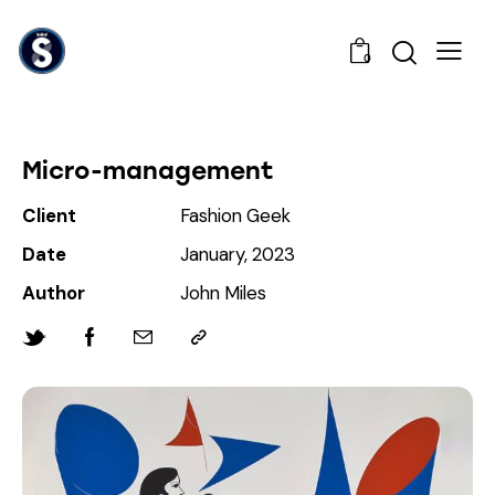
0
Micro-management
Client
Fashion Geek
Date
January, 2023
Author
John Miles