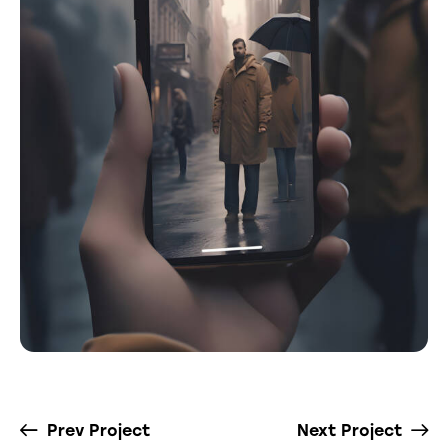
Prev Project
Next Project