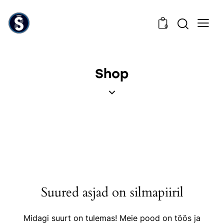
0
Shop
Suured asjad on silmapiiril
Midagi suurt on tulemas! Meie pood on töös ja