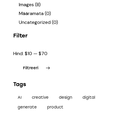
Images
(8)
Määramata
(0)
Uncategorized
(0)
Filter
Hind:
$10
—
$70
Filtreeri
Tags
AI
creative
design
digital
generate
product