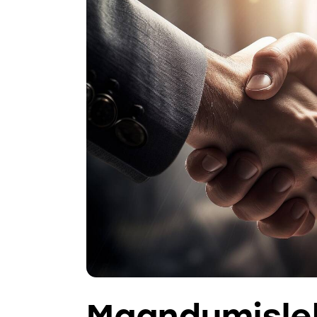
Maandumisle