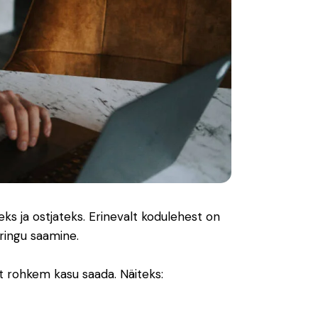
ks ja ostjateks. Erinevalt kodulehest on
ringu saamine.
t rohkem kasu saada. Näiteks: