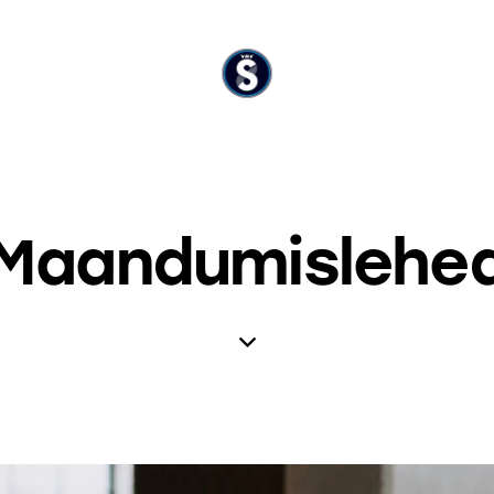
Maandumislehe