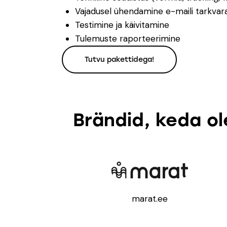
Vajadusel ühendamine e-maili tarkvar
Testimine ja käivitamine
Tulemuste raporteerimine
Tutvu pakettidega!
Brändid, keda 
marat.ee