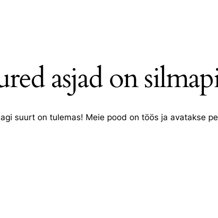
red asjad on silmapi
agi suurt on tulemas! Meie pood on töös ja avatakse pe