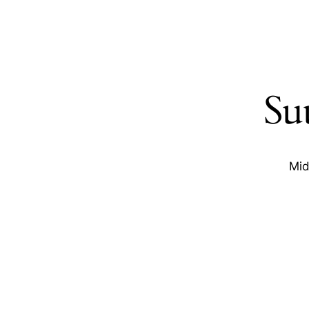
Suu
Mid