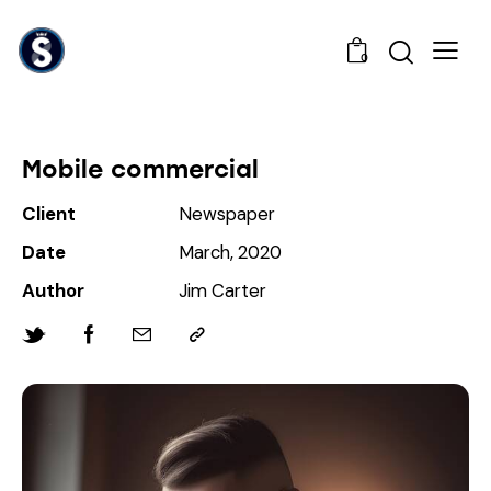
0
Mobile commercial
Client
Newspaper
Date
March, 2020
Author
Jim Carter